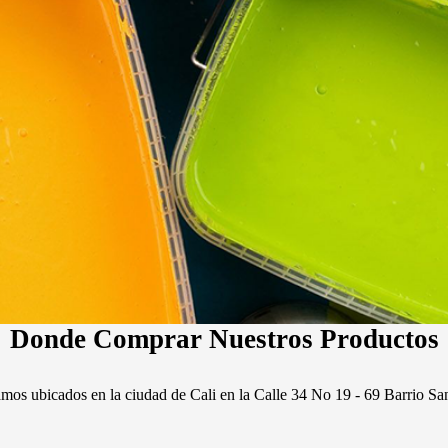
en Frio y
Pintura Escolar
Maquillaje
licos
Fant
Donde Comprar Nuestros Productos
mos ubicados en la ciudad de Cali en la Calle 34 No 19 - 69 Barrio Sa