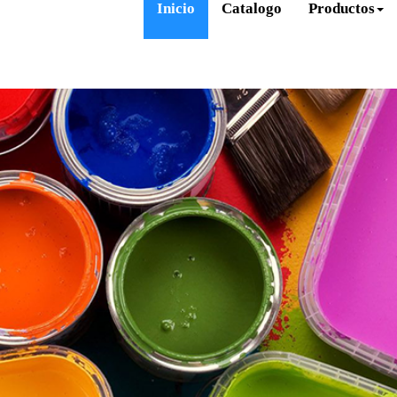
Inicio
Catalogo
Productos